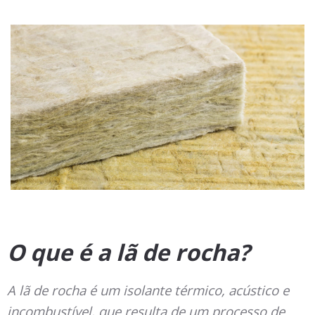
O que é a lã de rocha?
A lã de rocha é um isolante térmico, acústico e
incombustível, que resulta de um processo de