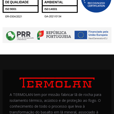
A TERMOLAN tem por missão fabricar lã de rocha para
isolamento térmico, acústico e de proteção ao fogo. O
conhecimento de todo o processo que leva à
transformação do basalto em lã mineral, associado à