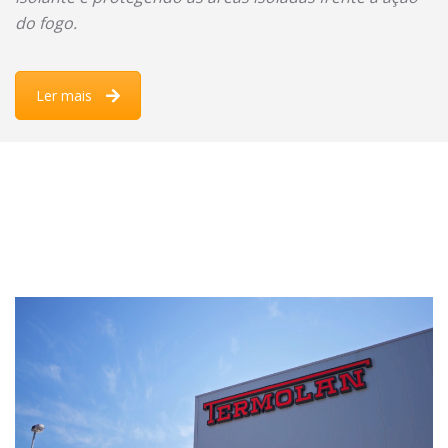
do fogo.
Ler mais