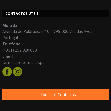
CONTACTOS ÚTEIS
Morada
Avenida de Poldrães, nº10, 4795-006 Vila das Aves –
Portugal
Telefone
(+351) 252 820 080
Email
termolan@termolan.pt
Todos os Contactos