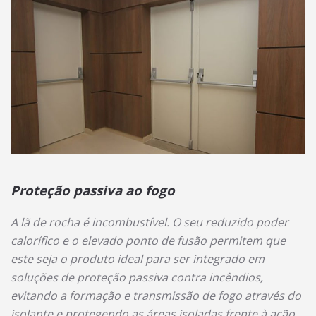
Proteção passiva ao fogo
A lã de rocha é incombustível. O seu reduzido poder
calorífico e o elevado ponto de fusão permitem que
este seja o produto ideal para ser integrado em
soluções de proteção passiva contra incêndios,
evitando a formação e transmissão de fogo através do
isolante e protegendo as áreas isoladas frente à ação