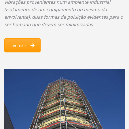
vibrações provenientes num ambiente industrial
(isolamento de um equipamento ou mesmo da
envolvente), duas formas de poluição evidentes para o
ser humano que devem ser minimizadas.
Ler mais