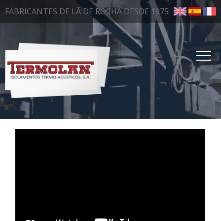
FABRICANTES DE LÃ DE ROCHA DESDE 1975