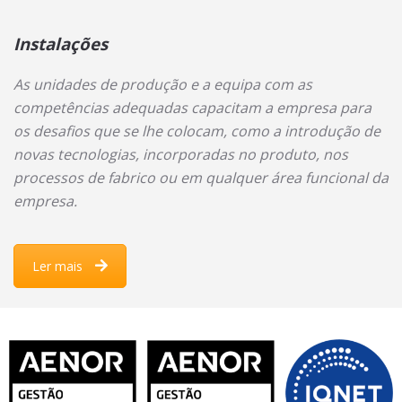
Instalações
As unidades de produção e a equipa com as
competências adequadas capacitam a empresa para
os desafios que se lhe colocam, como a introdução de
novas tecnologias, incorporadas no produto, nos
processos de fabrico ou em qualquer área funcional da
empresa.
Ler mais