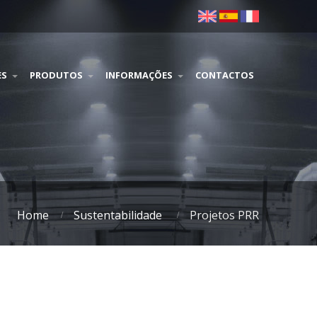
ES
PRODUTOS
INFORMAÇÕES
CONTACTOS
Home
Sustentabilidade
Projetos PRR