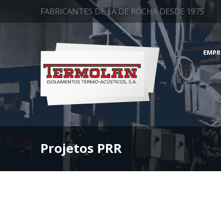
FABRICANTES DE LÃ DE ROCHA DESDE 1975
EMPR
Projetos PRR