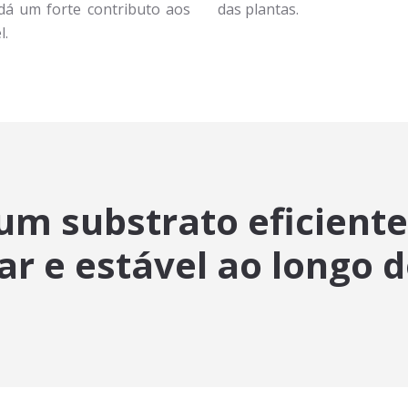
dá um forte contributo aos
das plantas.
l.
 substrato eficiente,
ar e estável ao longo 