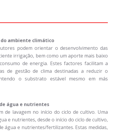
o do ambiente climático
dutores podem orientar o desenvolvimento das
iciente irrigação, bem como um aporte mais baixo
onsumo de energia. Estes factores facilitam a
ias de gestão de clima destinadas a reduzir o
ntendo o substrato estável mesmo em más
 de água e nutrientes
m de lavagem no início do ciclo de cultivo. Uma
a e nutrientes, desde o início do ciclo de cultivo,
e água e nutrientes/fertilizantes. Estas medidas,