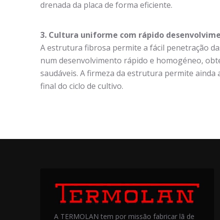
drenada da placa de forma eficiente.
3. Cultura uniforme com rápido desenvolvim
A estrutura fibrosa permite a fácil penetração da
num desenvolvimento rápido e homogéneo, obte
saudáveis. A firmeza da estrutura permite ainda a
final do ciclo de cultivo.
A TERMOLAN tem por missão fabricar lã de