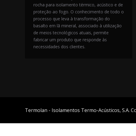
rocha para isolamento térmico, acústico e de
proteção ao fogo. O conhecimento de todo o
processo que leva à transformação do
basalto em lã mineral, associado à utilização
de meios tecnológicos atuais, permite
fabricar um produto que responde às
necessidades dos clientes.
Termolan - Isolamentos Termo-Acústicos, S.A. C