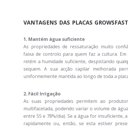
vantagens das placas growsfast
1. Mantém água suficiente
As propriedades de ressaturação muito conf
faixa de controlo para quem faz a cultura. E
retém a humidade suficiente, despistando qualq
sequem. A sua acção capilar melhorada per
uniformemente mantida ao longo de toda a placa
2. Fácil Irrigação
As suas propriedades permitem ao produto
multifacetada, podendo variar o volume de ág
entre 55 e 78%/dia). Se a água for insuficiente, 
rapidamente ou, então, se esta estiver pres