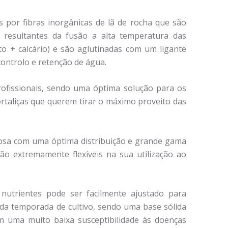
 por fibras inorgânicas de lã de rocha que são
, resultantes da fusão a alta temperatura das
lto + calcário) e são aglutinadas com um ligante
 controlo e retenção de água.
rofissionais, sendo uma óptima solução para os
rtaliças que querem tirar o máximo proveito das
rosa com uma óptima distribuição e grande gama
são extremamente flexíveis na sua utilização ao
nutrientes pode ser facilmente ajustado para
ada temporada de cultivo, sendo uma base sólida
m uma muito baixa susceptibilidade às doenças