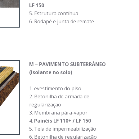
LF 150
Estrutura contínua
Rodapé e junta de remate
M
–
PAVIMENTO SUBTERRÂNEO
(Isolante no solo)
evestimento do piso
Betonilha de armada de
regularização
Membrana pára-vapor
Painéis LF 110+ / LF 150
Tela de impermeabilização
Betonilha de regularização