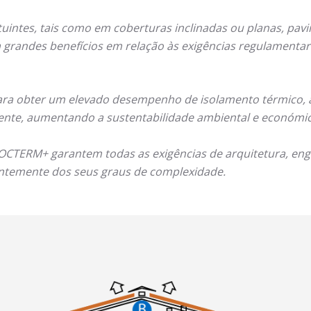
uintes, tais como em coberturas inclinadas ou planas, pavim
a grandes benefícios em relação às exigências regulamentar
ra obter um elevado desempenho de isolamento térmico, ac
te, aumentando a sustentabilidade ambiental e económica
OCTERM+ garantem todas as exigências de arquitetura, eng
entemente dos seus graus de complexidade.