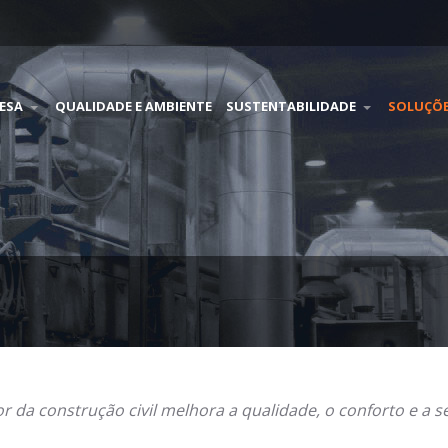
ESA
QUALIDADE E AMBIENTE
SUSTENTABILIDADE
SOLUÇÕ
 da construção civil melhora a qualidade, o conforto e a seg