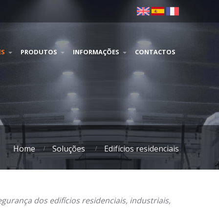
ES
PRODUTOS
INFORMAÇÕES
CONTACTOS
Home
Soluções
Edifícios residenciais
urança dos edifícios residenciais, industriais,