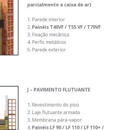
parcialmente a caixa de ar)
Parede interior
Painéis T40VF / T55 VF / T70VF
Fixação mecânica
Perfis metálicos
Parede exterior
J – PAVIMENTO FLUTUANTE
Revestimento do piso
Laje flutuante armada
Membrana pára-vapor
Painéis LF 90 / LF 110 / LF 110+ /