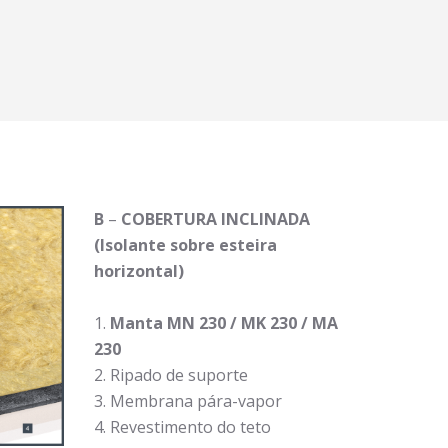
B
–
COBERTURA INCLINADA
(Isolante sobre esteira
horizontal)
Manta MN 230 / MK 230 / MA
230
Ripado de suporte
Membrana pára-vapor
Revestimento do teto