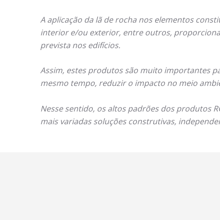
A aplicação da lã de rocha nos elementos constit
interior e/ou exterior, entre outros, proporcion
prevista nos edifícios.
Assim, estes produtos são muito importantes pa
mesmo tempo, reduzir o impacto no meio ambien
Nesse sentido, os altos padrões dos produtos R
mais variadas soluções construtivas, independ