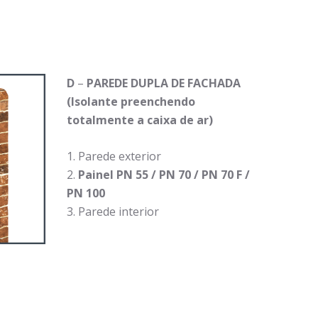
D
–
PAREDE DUPLA DE FACHADA
(Isolante preenchendo
totalmente a caixa de ar)
Parede exterior
Painel PN 55 / PN 70 / PN 70 F /
PN 100
Parede interior