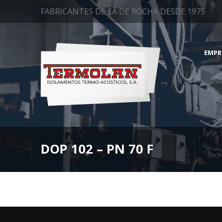
FABRICANTES DE LÃ DE ROCHA DESDE 1975
EMPR
DOP 102 – PN 70 F