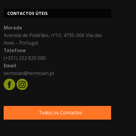
CONTACTOS ÚTEIS
Morada
Avenida de Poldrães, nº10, 4795-006 Vila das
Aves – Portugal
Telefone
(+351) 252 820 080
Email
termolan@termolan.pt
Todos os Contactos