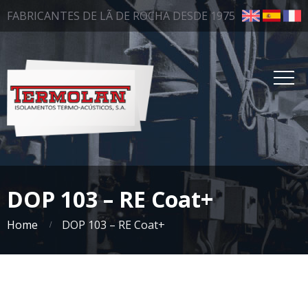
FABRICANTES DE LÃ DE ROCHA DESDE 1975
DOP 103 – RE Coat+
Home
DOP 103 – RE Coat+