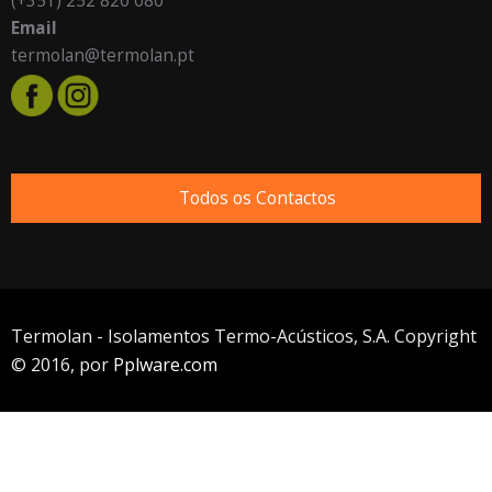
(+351) 252 820 080
Email
termolan@termolan.pt
Todos os Contactos
Termolan - Isolamentos Termo-Acústicos, S.A. Copyright
© 2016, por
Pplware.com