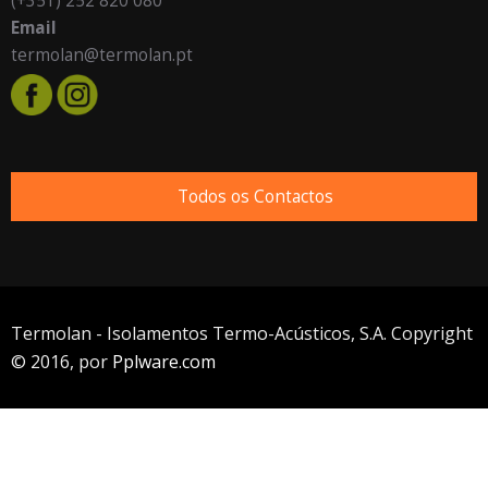
(+351) 252 820 080
Email
termolan@termolan.pt
Todos os Contactos
Termolan - Isolamentos Termo-Acústicos, S.A. Copyright
© 2016, por
Pplware.com