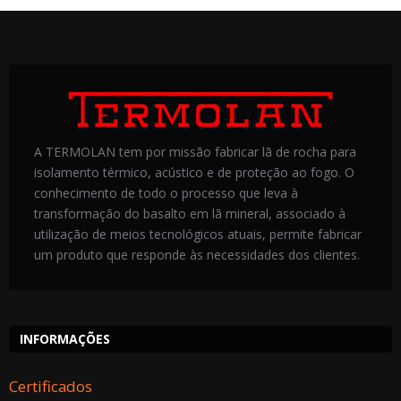
A TERMOLAN tem por missão fabricar lã de rocha para
isolamento térmico, acústico e de proteção ao fogo. O
conhecimento de todo o processo que leva à
transformação do basalto em lã mineral, associado à
utilização de meios tecnológicos atuais, permite fabricar
um produto que responde às necessidades dos clientes.
INFORMAÇÕES
Certificados