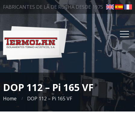
FABRICANTES DE LÃ DE ROCHA DESDE 1975
DOP 112 – Pi 165 VF
Home
DOP 112 – Pi 165 VF