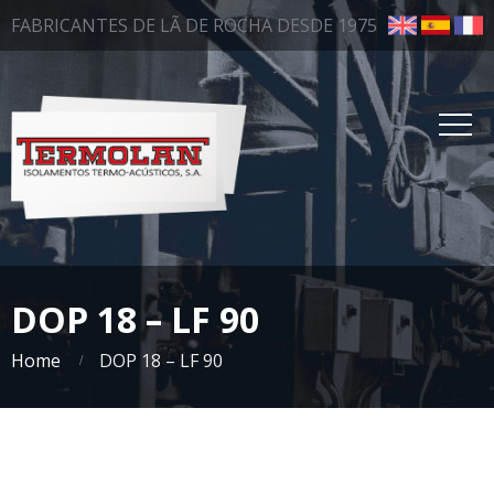
FABRICANTES DE LÃ DE ROCHA DESDE 1975
DOP 18 – LF 90
Home
DOP 18 – LF 90