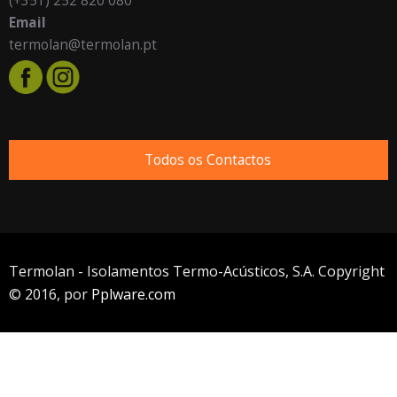
(+351) 252 820 080
Email
termolan@termolan.pt
Todos os Contactos
Termolan - Isolamentos Termo-Acústicos, S.A. Copyright
© 2016, por
Pplware.com