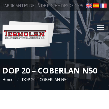
FABRICANTES DE LÃ DE ROCHA DESDE 1975
DOP 20 – COBERLAN N50
Home
DOP 20 – COBERLAN N50