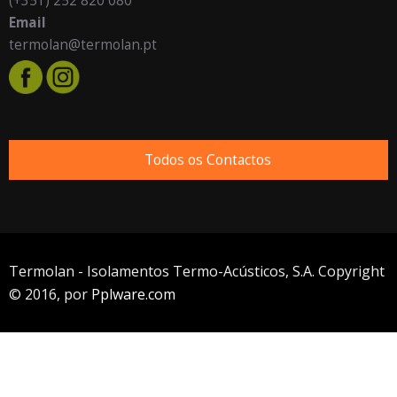
(+351) 252 820 080
Email
termolan@termolan.pt
Todos os Contactos
Termolan - Isolamentos Termo-Acústicos, S.A. Copyright
© 2016, por
Pplware.com