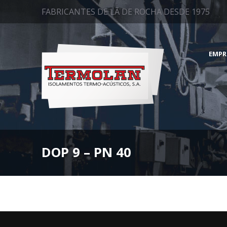
FABRICANTES DE LÃ DE ROCHA DESDE 1975
EMPR
DOP 9 – PN 40