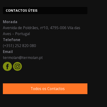
CONTACTOS ÚTEIS
Morada
Avenida de Poldrães, nº10, 4795-006 Vila das
Aves – Portugal
Telefone
(+351) 252 820 080
Email
termolan@termolan.pt
Todos os Contactos