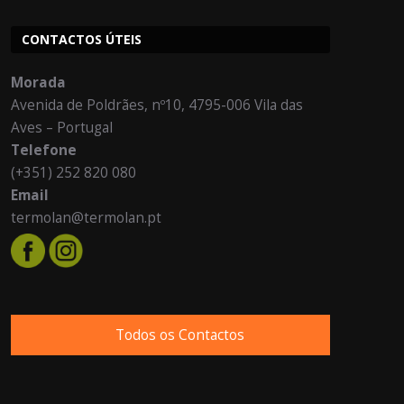
CONTACTOS ÚTEIS
Morada
Avenida de Poldrães, nº10, 4795-006 Vila das
Aves – Portugal
Telefone
(+351) 252 820 080
Email
termolan@termolan.pt
Todos os Contactos