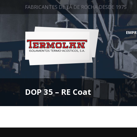
FABRICANTES DE LÃ DE ROCHA DESDE 1975
EMPR
DOP 35 – RE Coat